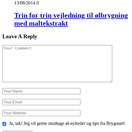
13/08/2014
0
Trin for trin vejledning til ølbrygning
med maltekstrakt
Leave A Reply
Ja, tak! Jeg vil gerne modtage øl-nyheder og tips fra Brygstart!