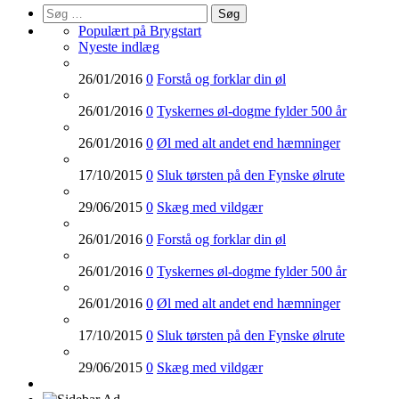
Søg
efter:
Populært på Brygstart
Nyeste indlæg
26/01/2016
0
Forstå og forklar din øl
26/01/2016
0
Tyskernes øl-dogme fylder 500 år
26/01/2016
0
Øl med alt andet end hæmninger
17/10/2015
0
Sluk tørsten på den Fynske ølrute
29/06/2015
0
Skæg med vildgær
26/01/2016
0
Forstå og forklar din øl
26/01/2016
0
Tyskernes øl-dogme fylder 500 år
26/01/2016
0
Øl med alt andet end hæmninger
17/10/2015
0
Sluk tørsten på den Fynske ølrute
29/06/2015
0
Skæg med vildgær