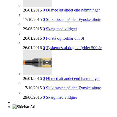
26/01/2016
0
Øl med alt andet end hæmninger
17/10/2015
0
Sluk tørsten på den Fynske ølrute
29/06/2015
0
Skæg med vildgær
26/01/2016
0
Forstå og forklar din øl
26/01/2016
0
Tyskernes øl-dogme fylder 500 år
26/01/2016
0
Øl med alt andet end hæmninger
17/10/2015
0
Sluk tørsten på den Fynske ølrute
29/06/2015
0
Skæg med vildgær