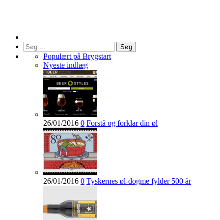
Søg
efter:
Populært på Brygstart
Nyeste indlæg
26/01/2016
0
Forstå og forklar din øl
26/01/2016
0
Tyskernes øl-dogme fylder 500 år