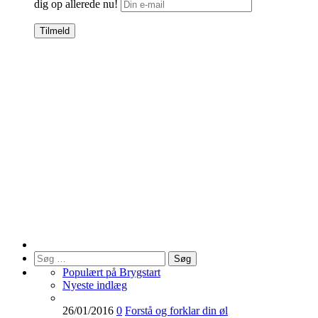
dig op allerede nu!
Søg
efter:
Populært på Brygstart
Nyeste indlæg
26/01/2016
0
Forstå og forklar din øl