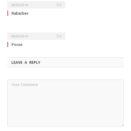
08/09/2014
0
Rabarber
08/09/2014
0
Porse
LEAVE A REPLY