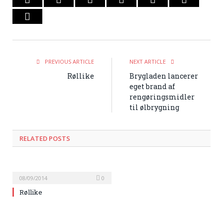
Email
PREVIOUS ARTICLE
NEXT ARTICLE
Røllike
Brygladen lancerer
eget brand af
rengøringsmidler
til ølbrygning
RELATED POSTS
08/09/2014
0
Røllike