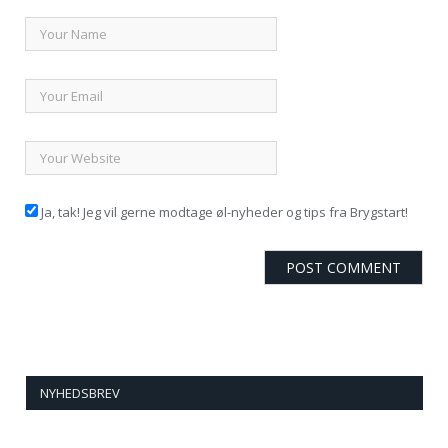
Ja, tak! Jeg vil gerne modtage øl-nyheder og tips fra Brygstart!
NYHEDSBREV