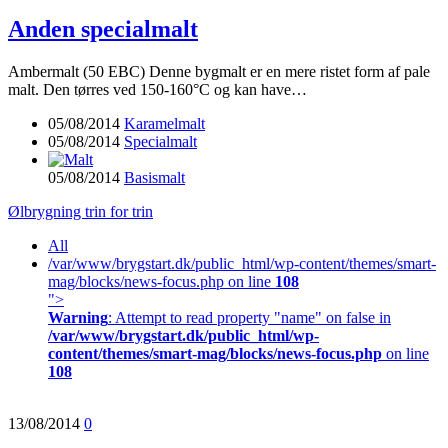
Anden specialmalt
Ambermalt (50 EBC) Denne bygmalt er en mere ristet form af pale
malt. Den tørres ved 150-160°C og kan have…
05/08/2014
Karamelmalt
05/08/2014
Specialmalt
05/08/2014
Basismalt
Ølbrygning trin for trin
All
/var/www/brygstart.dk/public_html/wp-content/themes/smart-
mag/blocks/news-focus.php on line
108
">
Warning
: Attempt to read property "name" on false in
/var/www/brygstart.dk/public_html/wp-
content/themes/smart-mag/blocks/news-focus.php
on line
108
13/08/2014
0