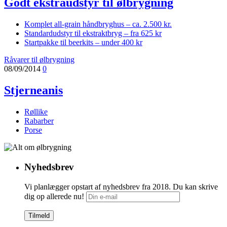
Godt ekstraudstyr til ølbrygning
Komplet all-grain håndbryghus – ca. 2.500 kr.
Standardudstyr til ekstraktbryg – fra 625 kr
Startpakke til beerkits – under 400 kr
Råvarer til ølbrygning
08/09/2014
0
Stjerneanis
Røllike
Rabarber
Porse
Nyhedsbrev
Vi planlægger opstart af nyhedsbrev fra 2018. Du kan skrive
dig op allerede nu!