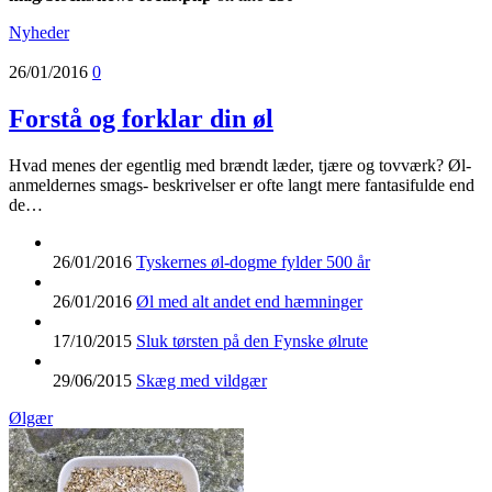
Nyheder
26/01/2016
0
Forstå og forklar din øl
Hvad menes der egentlig med brændt læder, tjære og tovværk? Øl-
anmeldernes smags- beskrivelser er ofte langt mere fantasifulde end
de…
26/01/2016
Tyskernes øl-dogme fylder 500 år
26/01/2016
Øl med alt andet end hæmninger
17/10/2015
Sluk tørsten på den Fynske ølrute
29/06/2015
Skæg med vildgær
Ølgær