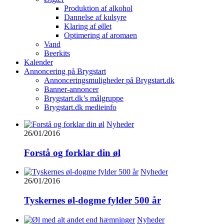
Produktion af alkohol
Dannelse af kulsyre
Klaring af øllet
Optimering af aromaen
Vand
Beerkits
Kalender
Annoncering på Brygstart
Annonceringsmuligheder på Brygstart.dk
Banner-annoncer
Brygstart.dk’s målgruppe
Brygstart.dk medieinfo
Nyheder
26/01/2016
Forstå og forklar din øl
Nyheder
26/01/2016
Tyskernes øl-dogme fylder 500 år
Nyheder