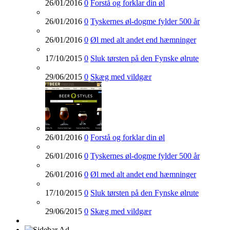
26/01/2016
0
Forstå og forklar din øl
26/01/2016
0
Tyskernes øl-dogme fylder 500 år
26/01/2016
0
Øl med alt andet end hæmninger
17/10/2015
0
Sluk tørsten på den Fynske ølrute
29/06/2015
0
Skæg med vildgær
26/01/2016
0
Forstå og forklar din øl
26/01/2016
0
Tyskernes øl-dogme fylder 500 år
26/01/2016
0
Øl med alt andet end hæmninger
17/10/2015
0
Sluk tørsten på den Fynske ølrute
29/06/2015
0
Skæg med vildgær