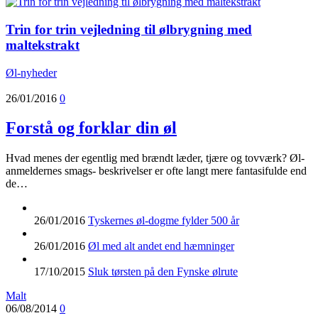
Trin for trin vejledning til ølbrygning med
maltekstrakt
Øl-nyheder
26/01/2016
0
Forstå og forklar din øl
Hvad menes der egentlig med brændt læder, tjære og tovværk? Øl-
anmeldernes smags- beskrivelser er ofte langt mere fantasifulde end
de…
26/01/2016
Tyskernes øl-dogme fylder 500 år
26/01/2016
Øl med alt andet end hæmninger
17/10/2015
Sluk tørsten på den Fynske ølrute
Malt
06/08/2014
0