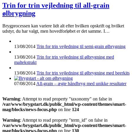
Trin for trin vejledning til all-grain
ølbrygning
Brygprocessen kan variere lidt alt efter hvilken opskrift og hvilket
udstyr, du har valgt, men hovedforløbet er det samme. I…
13/08/2014
Trin for trin vejledning til semi-grain ølbrygning
13/08/2014
Trin for trin vejledning til ølbrygning med
maltekstrakt
13/08/2014
Trin for trin vejledning til ølbrygning med beerkits
07/08/2014
All-grain – ægte håndbryg med unikke resultater
Warning
: Attempt to read property "taxonomy" on false in
/var/www/brygstart.dk/public_html/wp-content/themes/smart-
mag/blocks/news-focus.php
on line
124
Warning
: Attempt to read property "term_id" on false in
/var/www/brygstart.dk/public_html/wp-content/themes/smart-
mag/blocks/news-focus.php
on line
130